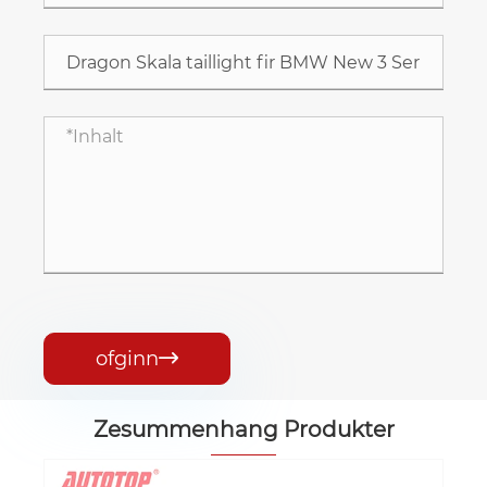
ofginn

Zesummenhang Produkter