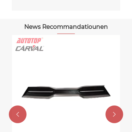
News Recommandatiounen

