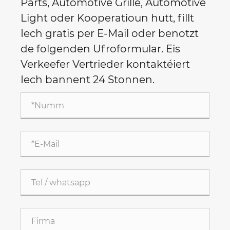
Parts, Automotive Grille, Automotive
Light oder Kooperatioun hutt, fillt
Iech gratis per E-Mail oder benotzt
de folgenden Ufroformular. Eis
Verkeefer Vertrieder kontaktéiert
Iech bannent 24 Stonnen.