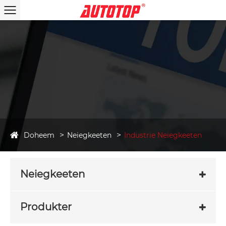
Doheem
Neiegkeeten
Industrie Neiegkeeten
Neiegkeeten
Produkter