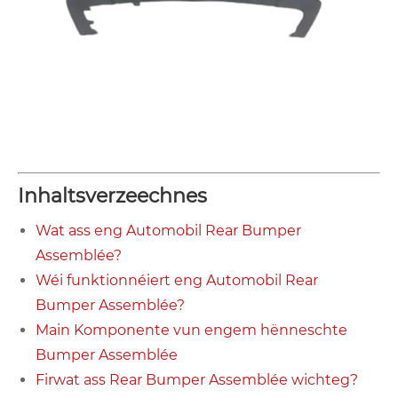
Inhaltsverzeechnes
Wat ass eng Automobil Rear Bumper
Assemblée?
Wéi funktionnéiert eng Automobil Rear
Bumper Assemblée?
Main Komponente vun engem hënneschte
Bumper Assemblée
Firwat ass Rear Bumper Assemblée wichteg?